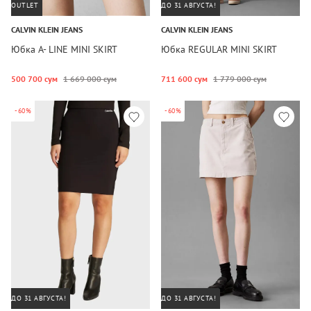
OUTLET
ДО 31 АВГУСТА!
CALVIN KLEIN JEANS
CALVIN KLEIN JEANS
Юбка A- LINE MINI SKIRT
Юбка REGULAR MINI SKIRT
500 700 сум
1 669 000 сум
711 600 сум
1 779 000 сум
-60%
-60%
ДО 31 АВГУСТА!
ДО 31 АВГУСТА!