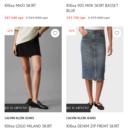
Юбка MAXI SKIRT
Юбка 90S MINI SKIRT BASSET
BLUE
947 600 сум
2 369 000 сум
593 700 сум
1 979 000 сум
-60%
-60%
ДО 31 АВГУСТА!
ДО 31 АВГУСТА!
CALVIN KLEIN JEANS
CALVIN KLEIN JEANS
Юбка LOGO MILANO SKIRT
Юбка DENIM ZIP FRONT SKIRT