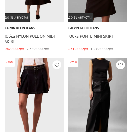
ДО 31 АВГУСТА!
ДО 31 АВГУСТА!
CALVIN KLEIN JEANS
CALVIN KLEIN JEANS
Юбка NYLON PULL ON MIDI
Юбка PONTE MINI SKIRT
SKIRT
947 600 сум
2 369 000 сум
631 600 сум
1 579 000 сум
-60%
-70%