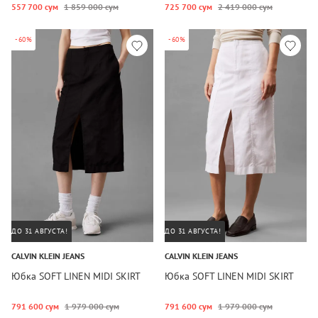
557 700 сум
1 859 000 сум
725 700 сум
2 419 000 сум
-60%
-60%
ДО 31 АВГУСТА!
ДО 31 АВГУСТА!
CALVIN KLEIN JEANS
CALVIN KLEIN JEANS
Юбка SOFT LINEN MIDI SKIRT
Юбка SOFT LINEN MIDI SKIRT
791 600 сум
1 979 000 сум
791 600 сум
1 979 000 сум