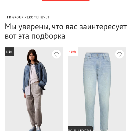
FR GROUP РЕКОМЕНДУЕТ
Мы уверены, что вас заинтересует
вот эта подборка
NEW
-60%
ДО 31 АВГУСТА!