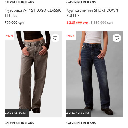
CALVIN KLEIN JEANS
CALVIN KLEIN JEANS
Футболка A- INST LOGO CLASSIC
Куртка зимняя SHORT DOWN
TEE SS
PUFFER
799 000 сум
2 215 600 сум
5 539 000 сум
-60%
-60%
ДО 31 АВГУСТА!
ДО 31 АВГУСТА!
CALVIN KLEIN JEANS
CALVIN KLEIN JEANS