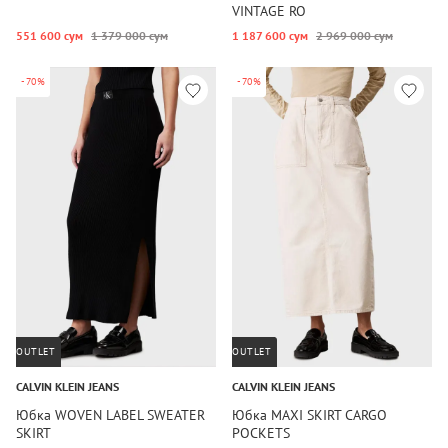
VINTAGE RO
551 600 сум
1 379 000 сум
1 187 600 сум
2 969 000 сум
-70%
-70%
OUTLET
OUTLET
CALVIN KLEIN JEANS
CALVIN KLEIN JEANS
Юбка WOVEN LABEL SWEATER
Юбка MAXI SKIRT CARGO
SKIRT
POCKETS