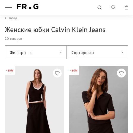
Назад
Женские юбки Calvin Klein Jeans
20 товаров
Фильтры
Сортировка
4
-60%
-60%