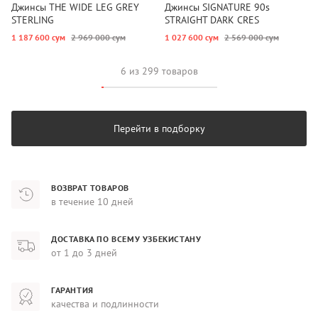
Джинсы THE WIDE LEG GREY
Джинсы SIGNATURE 90s
STERLING
STRAIGHT DARK CRES
1 187 600 сум
2 969 000 сум
1 027 600 сум
2 569 000 сум
6 из 299 товаров
Перейти в подборку
ВОЗВРАТ ТОВАРОВ
в течение 10 дней
ДОСТАВКА ПО ВСЕМУ УЗБЕКИСТАНУ
от 1 до 3 дней
ГАРАНТИЯ
качества и подлинности