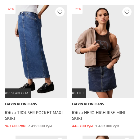
-60%
-70%
ДО 31 АВГУСТА!
OUTLET
CALVIN KLEIN JEANS
CALVIN KLEIN JEANS
Юбка TROUSER POCKET MAXI
Юбка HERO HIGH RISE MINI
SKIRT
SKIRT
967 600 сум
2 419 000 сум
446 700 сум
1 489 000 сум