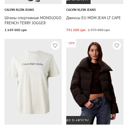
CALVIN KLEIN JEANS
CALVIN KLEIN JEANS
Штаны спортивные MONOLOGO
Джинсы EU MOM JEAN LT CAPE
FRENCH TERRY JOGGER
1 649 000 сум
791 600 сум
1 979 000 сум
-60%
ДО 31 АВГУСТА!