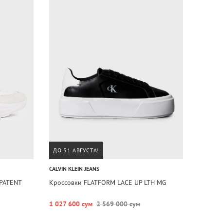
ДО 31 АВГУСТА!
CALVIN KLEIN JEANS
PATENT
Кроссовки FLATFORM LACE UP LTH MG
1 027 600 сум
2 569 000 сум