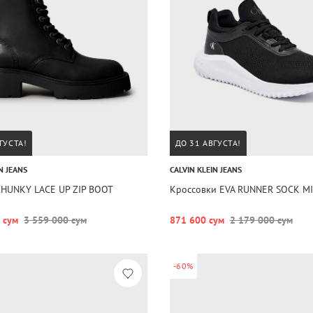
ГУСТА!
ДО 31 АВГУСТА!
N JEANS
CALVIN KLEIN JEANS
CHUNKY LACE UP ZIP BOOT
Кроссовки EVA RUNNER SOCK M
 сум
3 559 000 сум
871 600 сум
2 179 000 сум
-60%