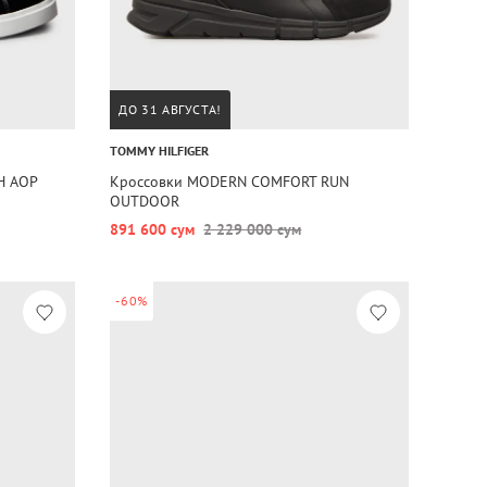
ДО 31 АВГУСТА!
TOMMY HILFIGER
H AOP
Кроссовки MODERN COMFORT RUN
OUTDOOR
891 600 сум
2 229 000 сум
-60%