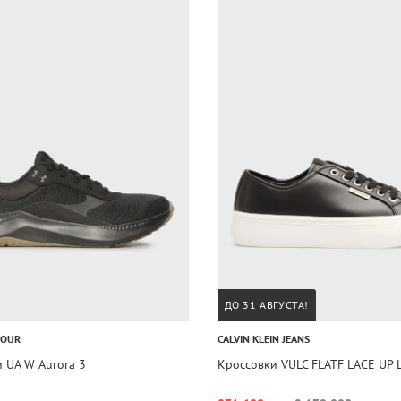
ДО 31 АВГУСТА!
MOUR
CALVIN KLEIN JEANS
 UA W Aurora 3
Кроссовки VULC FLATF LACE UP 