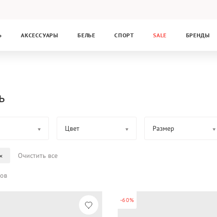
Ь
АКСЕССУАРЫ
БЕЛЬЕ
СПОРТ
SALE
БРЕНДЫ
ь
Цвет
Размер
Очистить все
ров
-60%