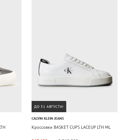
ДО 31 АВГУСТА!
CALVIN KLEIN JEANS
LTH
Кроссовки BASKET CUPS LACEUP LTH ML