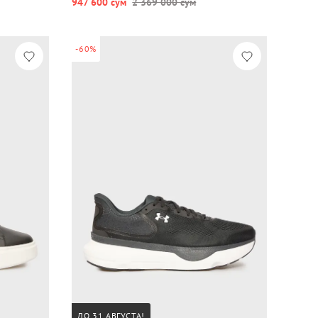
947 600 сум
2 369 000 сум
-60%
ДО 31 АВГУСТА!