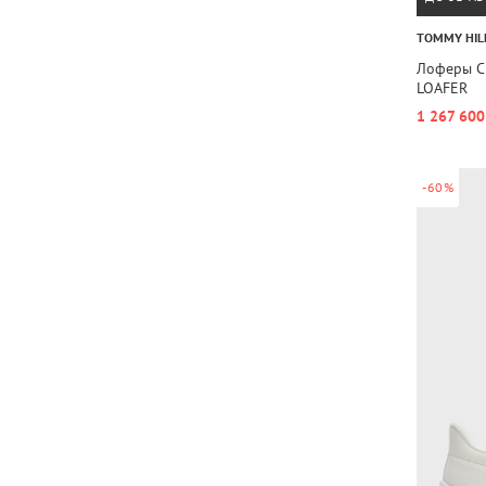
TOMMY HIL
Лоферы C
LOAFER
1 267 600
-60%