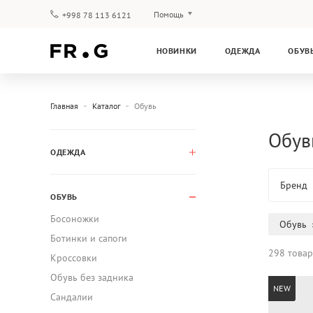
Помощь
+998 78 113 6121
Оплата и доставка
НОВИНКИ
ОДЕЖДА
ОБУВ
Вопросы и ответы
Клубная программа
Гарантия
Главная
Каталог
Обувь
Обув
ОДЕЖДА
Бренд
ОБУВЬ
Босоножки
Обувь
Ботинки и сапоги
298 това
Кроссовки
Обувь без задника
NEW
Сандалии