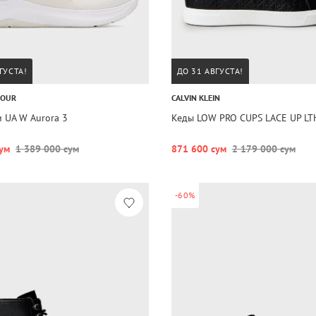
ГУСТА!
ДО 31 АВГУСТА!
MOUR
CALVIN KLEIN
 UA W Aurora 3
Кеды LOW PRO CUPS LACE UP LT
ум
1 389 000 сум
871 600 сум
2 179 000 сум
-60%