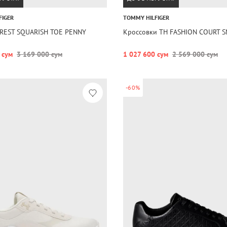
FIGER
TOMMY HILFIGER
REST SQUARISH TOE PENNY
Кроссовки TH FASHION COURT 
 сум
3 169 000 сум
1 027 600 сум
2 569 000 сум
-60%