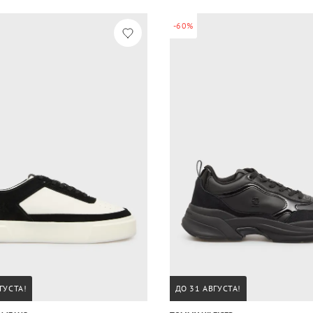
-60%
ГУСТА!
ДО 31 АВГУСТА!