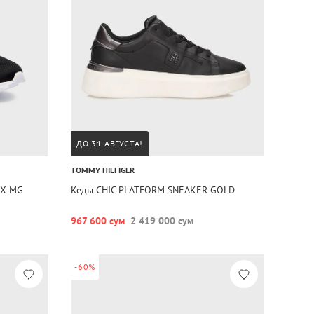
ДО 31 АВГУСТА!
TOMMY HILFIGER
IX MG
Кеды CHIC PLATFORM SNEAKER GOLD
967 600 сум
2 419 000 сум
-60%