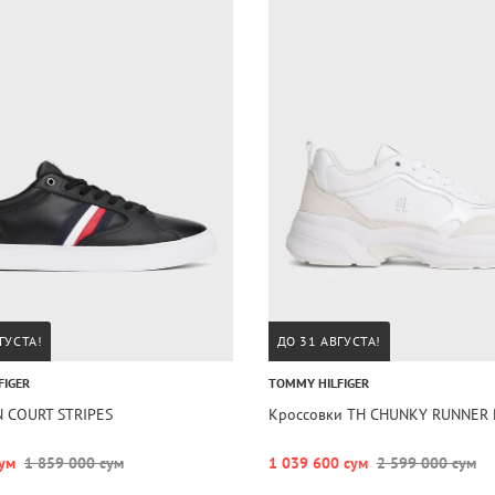
ГУСТА!
ДО 31 АВГУСТА!
FIGER
TOMMY HILFIGER
N COURT STRIPES
Кроссовки TH CHUNKY RUNNER 
ум
1 859 000 сум
1 039 600 сум
2 599 000 сум