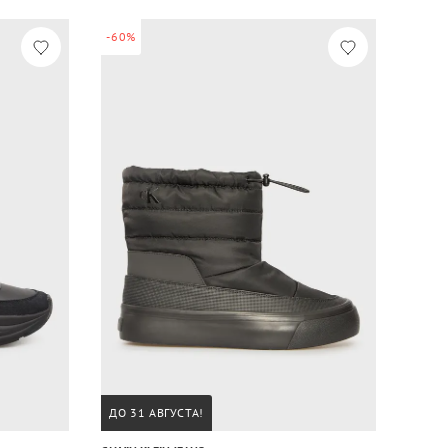
-60%
ДО 31 АВГУСТА!