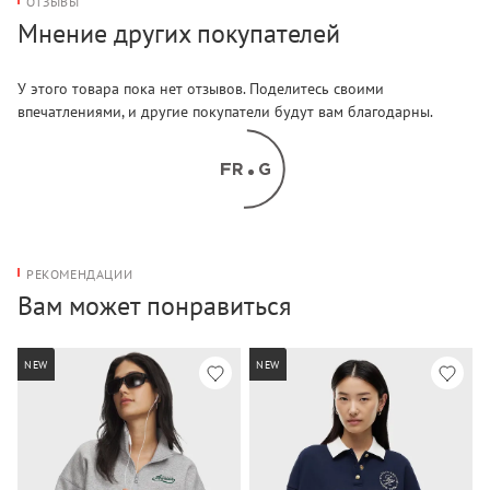
ОТЗЫВЫ
Мнение других покупателей
У этого товара пока нет отзывов. Поделитесь своими
впечатлениями, и другие покупатели будут вам благодарны.
РЕКОМЕНДАЦИИ
Вам может понравиться
NEW
NEW