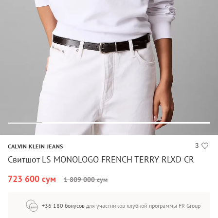
3
CALVIN KLEIN JEANS
Свитшот LS MONOLOGO FRENCH TERRY RLXD CR
723 600 сум
1 809 000 сум
+36 180 бонусов
для участников клубной программы FR Group