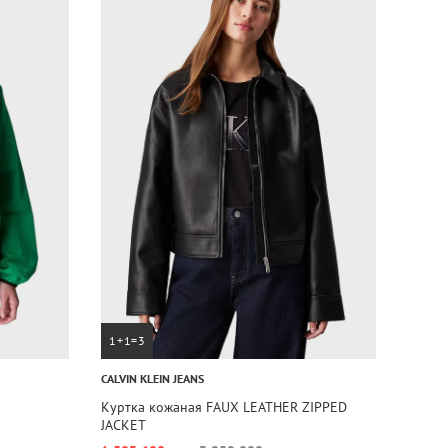
1+1=3
CALVIN KLEIN JEANS
Куртка кожаная FAUX LEATHER ZIPPED
JACKET