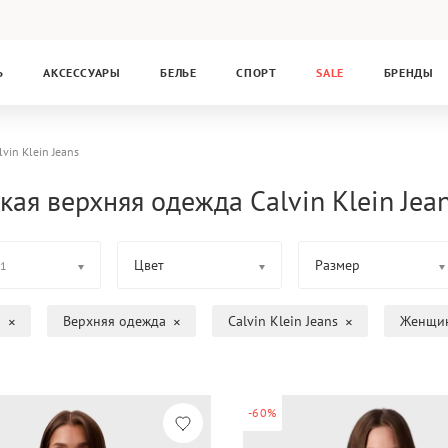
Ь
АКСЕССУАРЫ
БЕЛЬЕ
СПОРТ
SALE
БРЕНДЫ
lvin Klein Jeans
кая верхняя одежда Calvin Klein Jea
Цвет
Размер
1
а
Верхняя одежда
Calvin Klein Jeans
Женщи
-60%