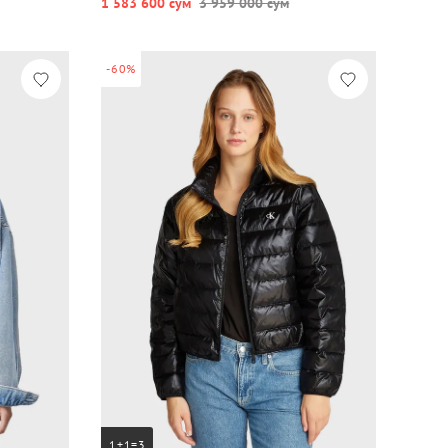
1 583 600 сум
3 959 000 сум
-60%
1+1=3