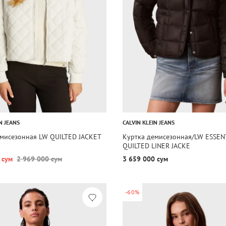
N JEANS
CALVIN KLEIN JEANS
емисезонная LW QUILTED JACKET
Куртка демисезонная/LW ESSEN
QUILTED LINER JACKE
 сум
2 969 000 сум
3 659 000 сум
-60%