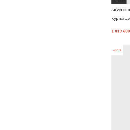
CALVIN KLEI
Куртка д
1 819 600
-60%