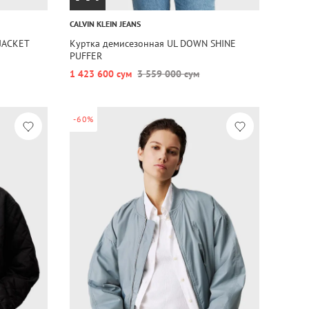
CALVIN KLEIN JEANS
JACKET
Куртка демисезонная UL DOWN SHINE
PUFFER
1 423 600 сум
3 559 000 сум
-60%