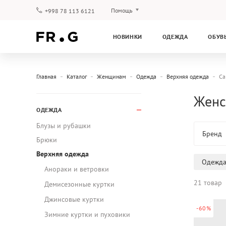
Помощь
+998 78 113 6121
Оплата и доставка
НОВИНКИ
ОДЕЖДА
ОБУВ
Вопросы и ответы
Клубная программа
Гарантия
Главная
Каталог
Женщинам
Одежда
Верхняя одежда
Ca
Женс
ОДЕЖДА
Блузы и рубашки
Бренд
Брюки
Верхняя одежда
Одежд
Анораки и ветровки
21 товар
Демисезонные куртки
Джинсовые куртки
-60%
Зимние куртки и пуховики