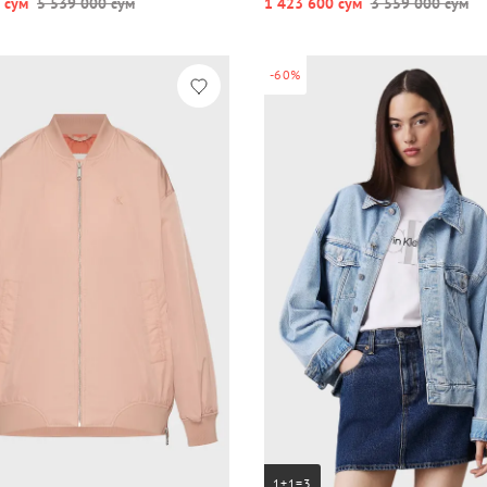
 сум
5 539 000 сум
1 423 600 сум
3 559 000 сум
-60%
1+1=3