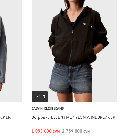
1+1=3
CALVIN KLEIN JEANS
UCKER
Ветровка ESSENTIAL NYLON WINDBREAKER
1 095 600 сум
2 739 000 сум