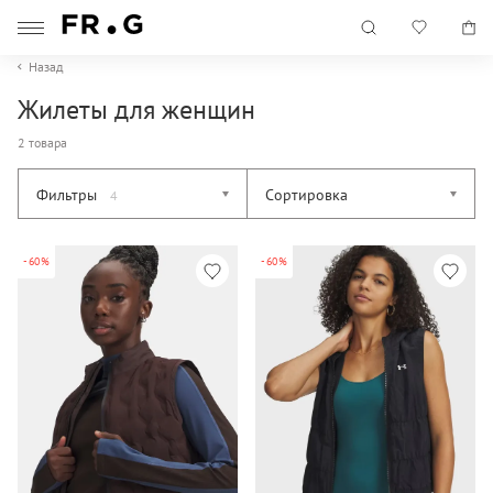
Назад
Жилеты для женщин
2 товара
Фильтры
Сортировка
4
-60%
-60%