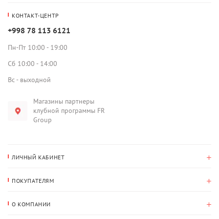
КОНТАКТ-ЦЕНТР
+998 78 113 6121
Пн-Пт 10:00 - 19:00
Сб 10:00 - 14:00
Вс - выходной
Магазины партнеры
клубной программы FR
Group
ЛИЧНЫЙ КАБИНЕТ
История покупок
ПОКУПАТЕЛЯМ
Мои данные
Оплата и доставка
Адрес для доставки
О КОМПАНИИ
Возврат