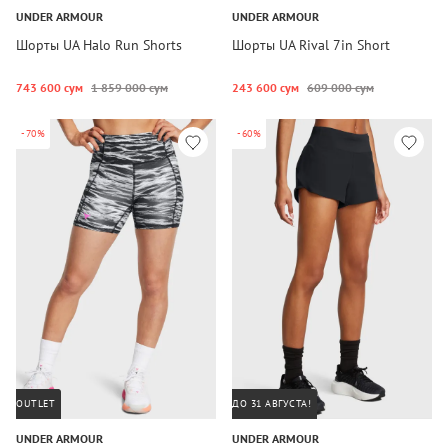
UNDER ARMOUR
UNDER ARMOUR
Шорты UA Halo Run Shorts
Шорты UA Rival 7in Short
743 600 сум
1 859 000 сум
243 600 сум
609 000 сум
-70%
-60%
OUTLET
ДО 31 АВГУСТА!
UNDER ARMOUR
UNDER ARMOUR