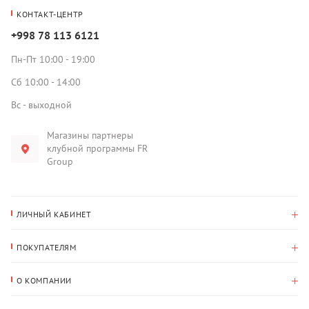
КОНТАКТ-ЦЕНТР
+998 78 113 6121
Пн-Пт 10:00 - 19:00
Сб 10:00 - 14:00
Вс - выходной
Магазины партнеры
клубной программы FR
Group
ЛИЧНЫЙ КАБИНЕТ
История покупок
ПОКУПАТЕЛЯМ
Мои данные
Оплата и доставка
Адрес для доставки
О КОМПАНИИ
Возврат
О нас
Избранное