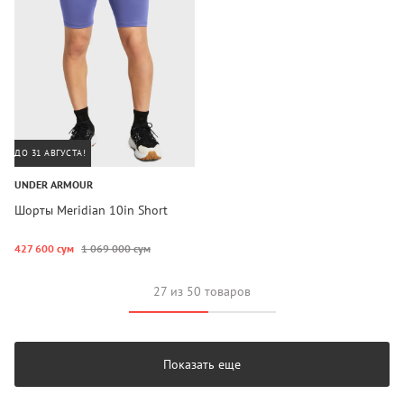
ДО 31 АВГУСТА!
UNDER ARMOUR
Шорты Meridian 10in Short
427 600 сум
1 069 000 сум
27 из 50 товаров
Показать еще