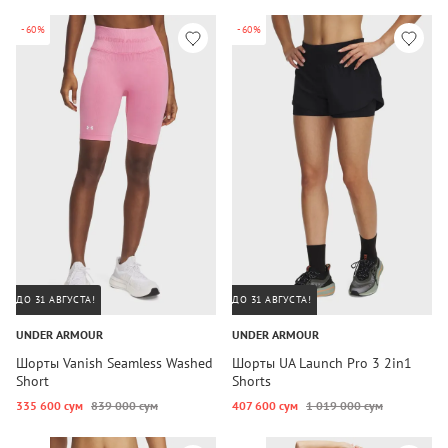
-60%
-60%
ДО 31 АВГУСТА!
ДО 31 АВГУСТА!
UNDER ARMOUR
UNDER ARMOUR
Шорты Vanish Seamless Washed
Шорты UA Launch Pro 3 2in1
Short
Shorts
335 600 сум
839 000 сум
407 600 сум
1 019 000 сум