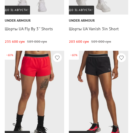
ДО 31 АВГУСТА!
ДО 31 АВГУСТА!
UNDER ARMOUR
UNDER ARMOUR
Шорты UA Fly By 3'' Shorts
Шорты UA Vanish 3in Short
235 600 сум
589 000 сум
203 600 сум
509 000 сум
-60%
-60%