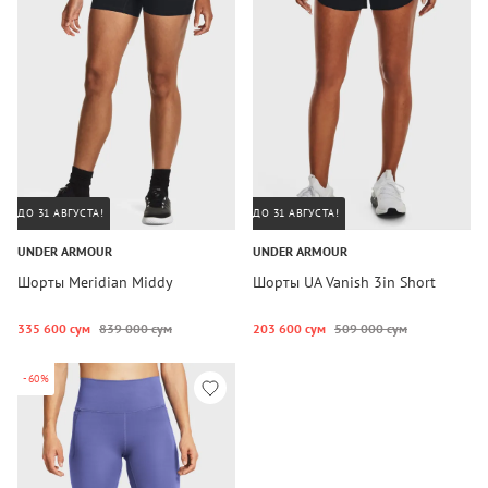
ДО 31 АВГУСТА!
ДО 31 АВГУСТА!
UNDER ARMOUR
UNDER ARMOUR
Шорты Meridian Middy
Шорты UA Vanish 3in Short
335 600 сум
839 000 сум
203 600 сум
509 000 сум
-60%