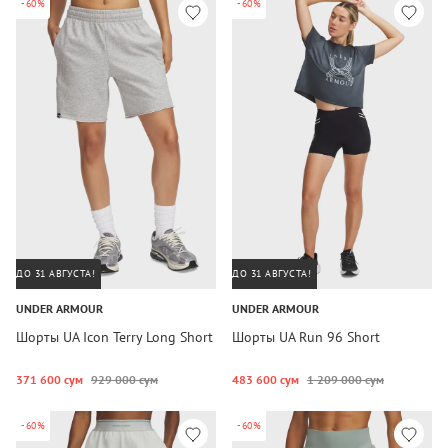
-60%
-60%
ДО 31 АВГУСТА!
ДО 31 АВГУСТА!
UNDER ARMOUR
UNDER ARMOUR
Шорты UA Icon Terry Long Short
Шорты UA Run 96 Short
371 600 сум
929 000 сум
483 600 сум
1 209 000 сум
-60%
-60%