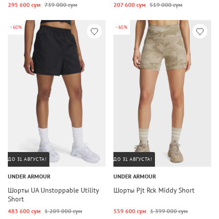
295 600 сум
739 000 сум
207 600 сум
519 000 сум
-60%
-60%
ДО 31 АВГУСТА!
ДО 31 АВГУСТА!
UNDER ARMOUR
UNDER ARMOUR
Шорты UA Unstoppable Utility
Шорты Pjt Rck Middy Short
Short
483 600 сум
1 209 000 сум
559 600 сум
1 399 000 сум