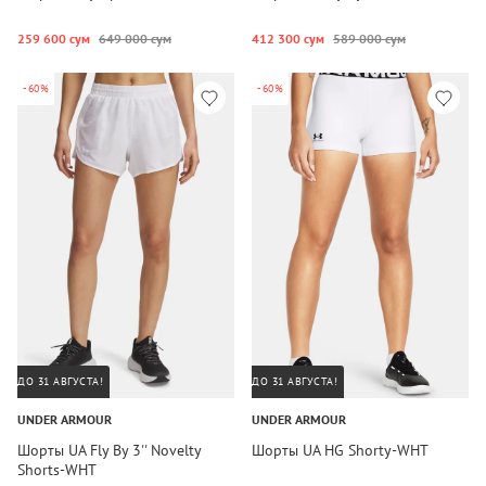
259 600 сум
649 000 сум
412 300 сум
589 000 сум
-60%
-60%
ДО 31 АВГУСТА!
ДО 31 АВГУСТА!
UNDER ARMOUR
UNDER ARMOUR
Шорты UA Fly By 3'' Novelty
Шорты UA HG Shorty-WHT
Shorts-WHT