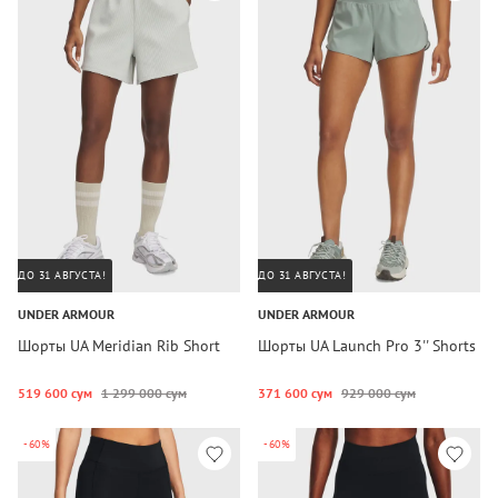
ДО 31 АВГУСТА!
ДО 31 АВГУСТА!
UNDER ARMOUR
UNDER ARMOUR
Шорты UA Meridian Rib Short
Шорты UA Launch Pro 3'' Shorts
519 600 сум
1 299 000 сум
371 600 сум
929 000 сум
-60%
-60%