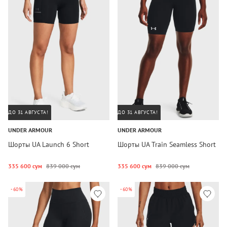
ДО 31 АВГУСТА!
ДО 31 АВГУСТА!
UNDER ARMOUR
UNDER ARMOUR
Шорты UA Launch 6 Short
Шорты UA Train Seamless Short
335 600 сум
839 000 сум
335 600 сум
839 000 сум
-60%
-60%