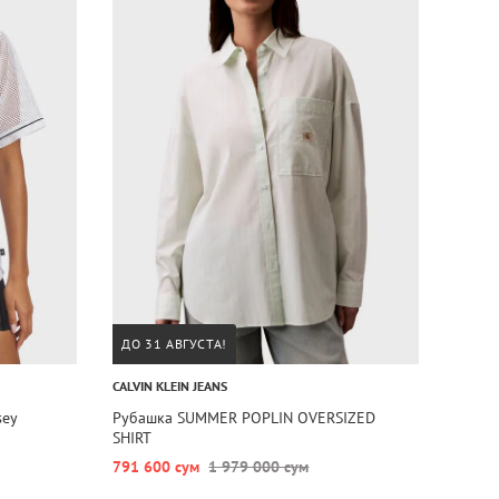
ДО 31 АВГУСТА!
CALVIN KLEIN JEANS
sey
Рубашка SUMMER POPLIN OVERSIZED
SHIRT
791 600 сум
1 979 000 сум