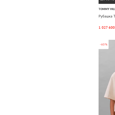
TOMMY HIL
Рубашка 
1 027 600
-60%