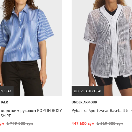
ГУСТА!
ДО 31 АВГУСТА!
FIGER
UNDER ARMOUR
с коротким рукавом POPLIN BOXY
Рубашка Sportswear Baseball Jer
 SHIRT
ум
1 779 000 сум
447 600 сум
1 119 000 сум