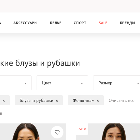
Ь
АКСЕССУАРЫ
БЕЛЬЕ
СПОРТ
SALE
БРЕНДЫ
кие блузы и рубашки
Цвет
Размер
а
Блузы и рубашки
Женщинам
Очистить все
в
-60%