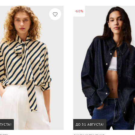
-60%
ГУСТА!
ДО 31 АВГУСТА!