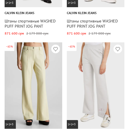
1+1=3
1+1=3
CALVIN KLEIN JEANS
CALVIN KLEIN JEANS
Штаны спортивные WASHED
Штаны спортивные WASHED
PUFF PRINT JOG PANT
PUFF PRINT JOG PANT
871 600 сум
2 179 000 сум
871 600 сум
2 179 000 сум
-60%
-60%
1+1=3
1+1=3