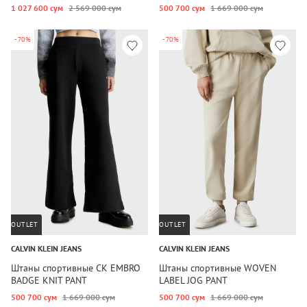
1 027 600 сум
2 569 000 сум
500 700 сум
1 669 000 сум
-70%
-70%
OUTLET
OUTLET
CALVIN KLEIN JEANS
CALVIN KLEIN JEANS
Штаны спортивные CK EMBRO
Штаны спортивные WOVEN
BADGE KNIT PANT
LABEL JOG PANT
500 700 сум
1 669 000 сум
500 700 сум
1 669 000 сум