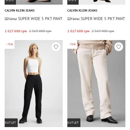
1+1=3
1+1=3
CALVIN KLEIN JEANS
CALVIN KLEIN JEANS
Штаны SUPER WIDE 5 PKT PANT
Штаны SUPER WIDE 5 PKT PANT
1 027 600 сум
2 569 000 сум
1 027 600 сум
2 569 000 сум
-70%
-70%
OUTLET
OUTLET