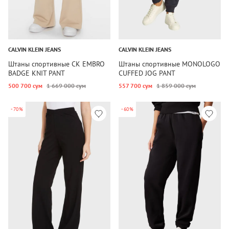
CALVIN KLEIN JEANS
CALVIN KLEIN JEANS
Штаны спортивные CK EMBRO
Штаны спортивные MONOLOGO
BADGE KNIT PANT
CUFFED JOG PANT
500 700 сум
1 669 000 сум
557 700 сум
1 859 000 сум
-70%
-60%