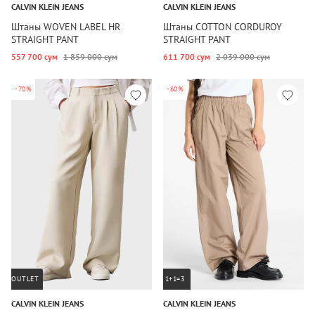
CALVIN KLEIN JEANS
CALVIN KLEIN JEANS
Штаны WOVEN LABEL HR
Штаны COTTON CORDUROY
STRAIGHT PANT
STRAIGHT PANT
557 700 сум
1 859 000 сум
611 700 сум
2 039 000 сум
-70%
-60%
OUTLET
1+1=3
CALVIN KLEIN JEANS
CALVIN KLEIN JEANS