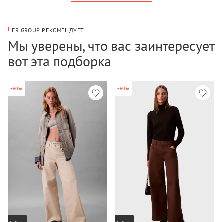
FR GROUP РЕКОМЕНДУЕТ
Мы уверены, что вас заинтересует
вот эта подборка
-60%
-60%