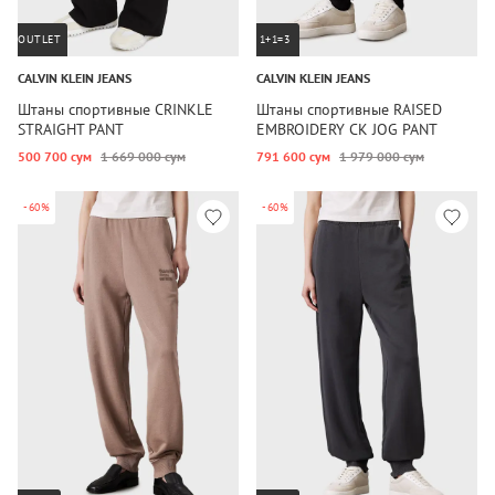
OUTLET
1+1=3
CALVIN KLEIN JEANS
CALVIN KLEIN JEANS
Штаны спортивные CRINKLE
Штаны спортивные RAISED
STRAIGHT PANT
EMBROIDERY CK JOG PANT
500 700 сум
1 669 000 сум
791 600 сум
1 979 000 сум
-60%
-60%