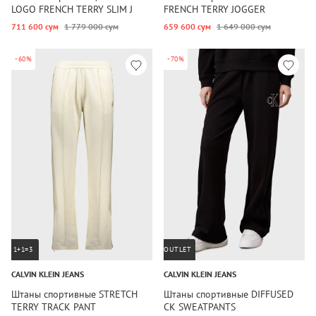
LOGO FRENCH TERRY SLIM J
FRENCH TERRY JOGGER
711 600 сум
1 779 000 сум
659 600 сум
1 649 000 сум
-60%
-70%
1+1=3
OUTLET
CALVIN KLEIN JEANS
CALVIN KLEIN JEANS
Штаны спортивные STRETCH
Штаны спортивные DIFFUSED
TERRY TRACK PANT
CK SWEATPANTS