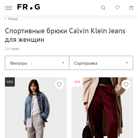
Назад
Спортивные брюки Calvin Klein Jeans
для женщин
21 товар
Фильтры
Сортировка
5
NEW
-60%