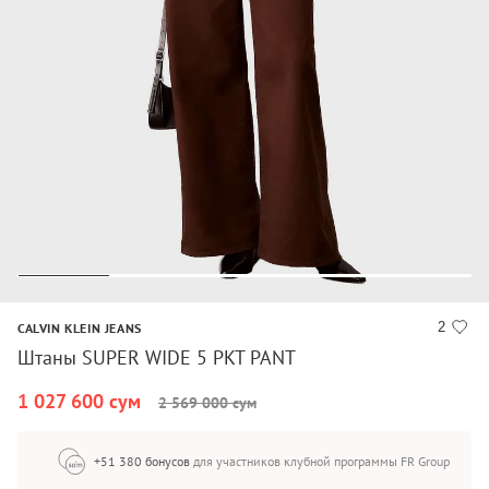
2
CALVIN KLEIN JEANS
Штаны SUPER WIDE 5 PKT PANT
1 027 600 сум
2 569 000 сум
+51 380 бонусов
для участников клубной программы FR Group