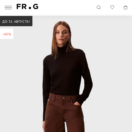
ДО 31 АВГУСТА!
-60%