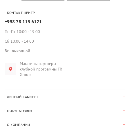
КОНТАКТ-ЦЕНТР
+998 78 113 6121
Пн-Пт 10:00 - 19:00
Сб 10:00 - 14:00
Вс - выходной
Магазины партнеры
клубной программы FR
Group
ЛИЧНЫЙ КАБИНЕТ
История покупок
ПОКУПАТЕЛЯМ
Мои данные
Оплата и доставка
Адрес для доставки
О КОМПАНИИ
Возврат