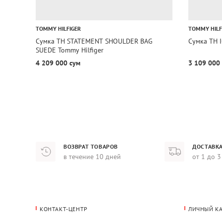
TOMMY HILFIGER
TOMMY HILF
Сумка TH STATEMENT SHOULDER BAG
Сумка TH 
SUEDE Tommy Hilfiger
4 209 000 сум
3 109 000
ВОЗВРАТ ТОВАРОВ
ДОСТАВКА
в течение 10 дней
от 1 до 3
КОНТАКТ-ЦЕНТР
ЛИЧНЫЙ К