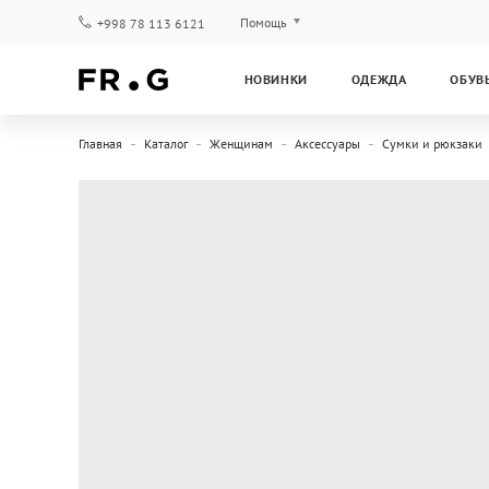
Помощь
+998 78 113 6121
Оплата и доставка
НОВИНКИ
ОДЕЖДА
ОБУВ
Вопросы и ответы
Клубная программа
Главная
Каталог
Женщинам
Аксессуары
Сумки и рюкзаки
Гарантия