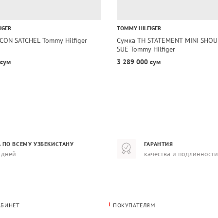
IGER
TOMMY HILFIGER
ICON SATCHEL Tommy Hilfiger
Сумка TH STATEMENT MINI SHOU
SUE Tommy Hilfiger
 сум
3 289 000 сум
 ПО ВСЕМУ УЗБЕКИСТАНУ
ГАРАНТИЯ
 дней
качества и подлинности
АБИНЕТ
ПОКУПАТЕЛЯМ