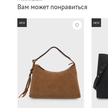
Вам может понравиться
NEW
NEW