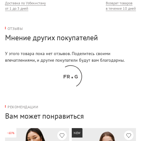
Доставка по Узбекистану
Возврат товаров
от 1 до 3 дней
в течение 10 дней
ОТЗЫВЫ
Мнение других покупателей
У этого товара пока нет отзывов. Поделитесь своими
впечатлениями, и другие покупатели будут вам благодарны.
РЕКОМЕНДАЦИИ
Вам может понравиться
-60%
NEW