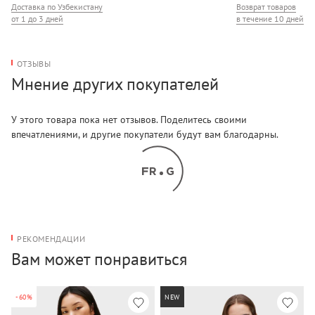
Доставка по Узбекистану
Возврат товаров
от 1 до 3 дней
в течение 10 дней
ОТЗЫВЫ
Мнение других покупателей
У этого товара пока нет отзывов. Поделитесь своими
впечатлениями, и другие покупатели будут вам благодарны.
РЕКОМЕНДАЦИИ
Вам может понравиться
-60%
NEW