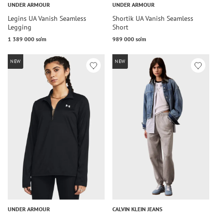
UNDER ARMOUR
UNDER ARMOUR
Legins UA Vanish Seamless
Shortik UA Vanish Seamless
Legging
Short
1 389 000 so‘m
989 000 so‘m
NEW
NEW
UNDER ARMOUR
CALVIN KLEIN JEANS