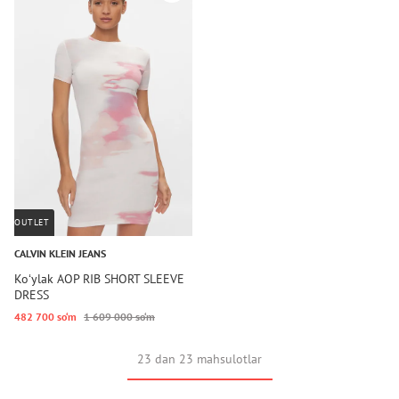
OUTLET
CALVIN KLEIN JEANS
Koʻylak AOP RIB SHORT SLEEVE
DRESS
482 700 so‘m
1 609 000 so‘m
23 dan 23 mahsulotlar