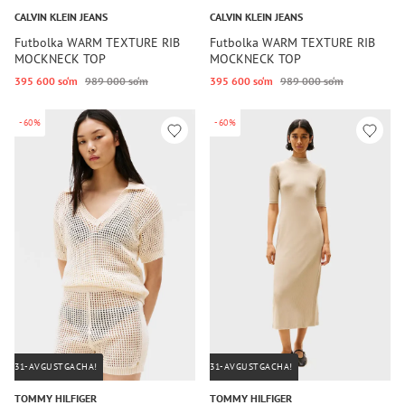
CALVIN KLEIN JEANS
CALVIN KLEIN JEANS
Futbolka WARM TEXTURE RIB
Futbolka WARM TEXTURE RIB
MOCKNECK TOP
MOCKNECK TOP
395 600 so‘m
989 000 so‘m
395 600 so‘m
989 000 so‘m
-60%
-60%
31-AVGUSTGACHA!
31-AVGUSTGACHA!
TOMMY HILFIGER
TOMMY HILFIGER