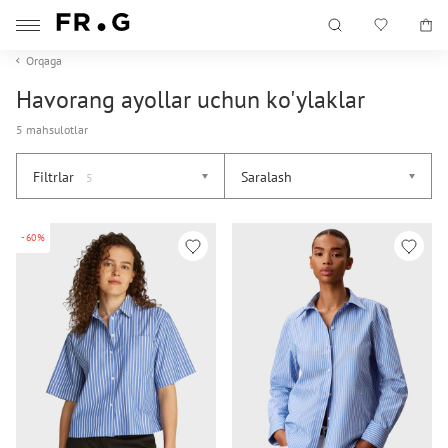
Orqaga
Havorang ayollar uchun ko'ylaklar
5 mahsulotlar
Filtrlar
Saralash
5
-60%