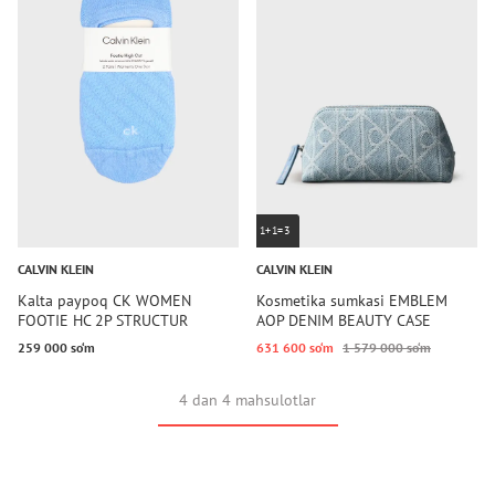
1+1=3
CALVIN KLEIN
CALVIN KLEIN
Kalta paypoq CK WOMEN
Kosmetika sumkasi EMBLEM
FOOTIE HC 2P STRUCTUR
AOP DENIM BEAUTY CASE
259 000 so‘m
631 600 so‘m
1 579 000 so‘m
4 dan 4 mahsulotlar