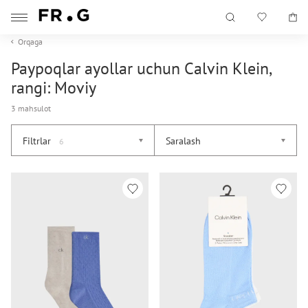
Orqaga
Paypoqlar ayollar uchun Calvin Klein,
rangi: Moviy
3 mahsulot
Filtrlar
Saralash
6