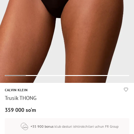
CALVIN KLEIN
Trusik THONG
359 000 so‘m
+35 900 bonus
klub dasturi ishtirokchilari uchun FR Group