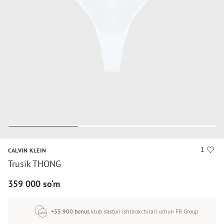
1
CALVIN KLEIN
Trusik THONG
359 000 so‘m
+35 900 bonus
klub dasturi ishtirokchilari uchun FR Group