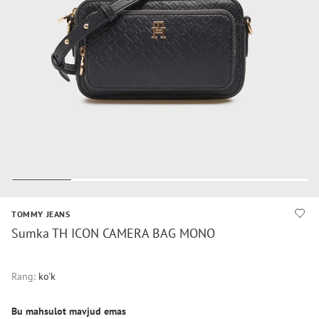
TOMMY JEANS
Sumka TH ICON CAMERA BAG MONO
Rang:
ko'k
Bu mahsulot mavjud emas