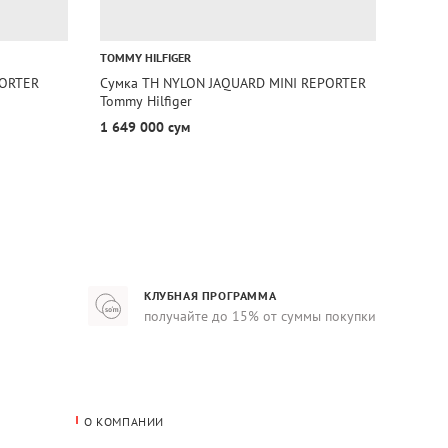
TOMMY HILFIGER
TOMMY 
PORTER
Сумка TH NYLON JAQUARD MINI REPORTER
Сумка
Tommy Hilfiger
Hilfige
1 649 000 сум
1 649
КЛУБНАЯ ПРОГРАММА
получайте до 15% от суммы покупки
О КОМПАНИИ