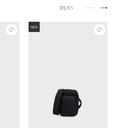
01
/
03
NEW
NEW