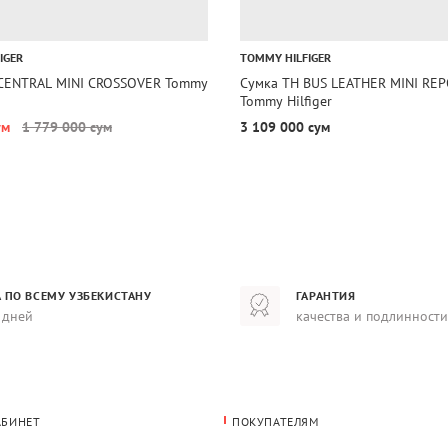
IGER
TOMMY HILFIGER
CENTRAL MINI CROSSOVER Tommy
Сумка TH BUS LEATHER MINI RE
Tommy Hilfiger
ум
1 779 000 сум
3 109 000 сум
 ПО ВСЕМУ УЗБЕКИСТАНУ
ГАРАНТИЯ
 дней
качества и подлинности
АБИНЕТ
ПОКУПАТЕЛЯМ