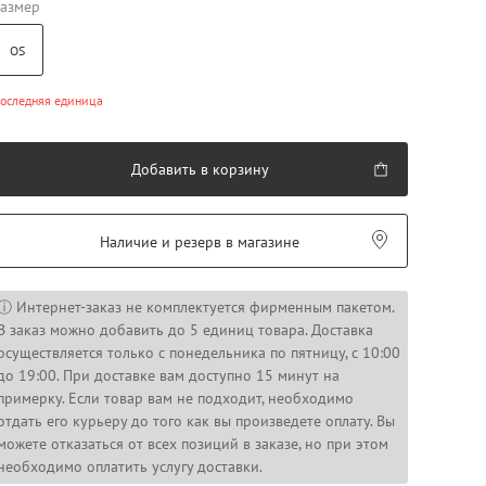
азмер
OS
оследняя единица
Добавить в корзину
Наличие и резерв в магазине
ⓘ Интернет-заказ не комплектуется фирменным пакетом.
В заказ можно добавить до 5 единиц товара. Доставка
осуществляется только с понедельника по пятницу, с 10:00
до 19:00. При доставке вам доступно 15 минут на
примерку. Если товар вам не подходит, необходимо
отдать его курьеру до того как вы произведете оплату. Вы
можете отказаться от всех позиций в заказе, но при этом
необходимо оплатить услугу доставки.