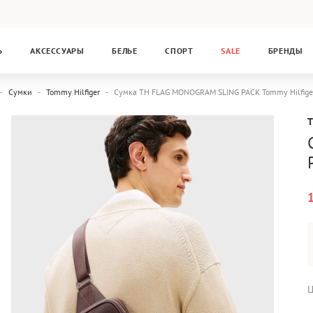
Ь
АКСЕССУАРЫ
БЕЛЬЕ
СПОРТ
SALE
БРЕНДЫ
Сумки
Tommy Hilfiger
Сумка TH FLAG MONOGRAM SLING PACK Tommy Hilfi
Ц