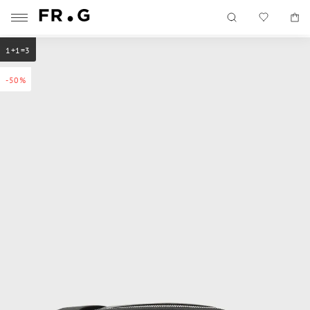
1+1=3
-50%