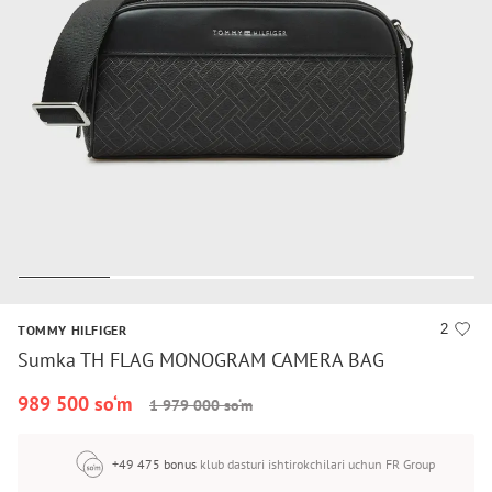
2
TOMMY HILFIGER
Sumka TH FLAG MONOGRAM CAMERA BAG
989 500 so‘m
1 979 000 so‘m
+49 475 bonus
klub dasturi ishtirokchilari uchun FR Group