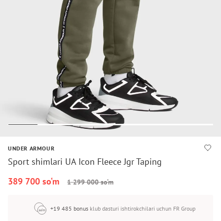
UNDER ARMOUR
Sport shimlari UA Icon Fleece Jgr Taping
389 700 so‘m
1 299 000 so‘m
+19 485 bonus
klub dasturi ishtirokchilari uchun FR Group