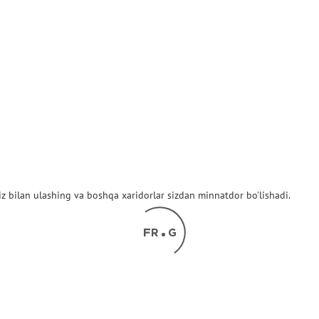
z bilan ulashing va boshqa xaridorlar sizdan minnatdor bo'lishadi.