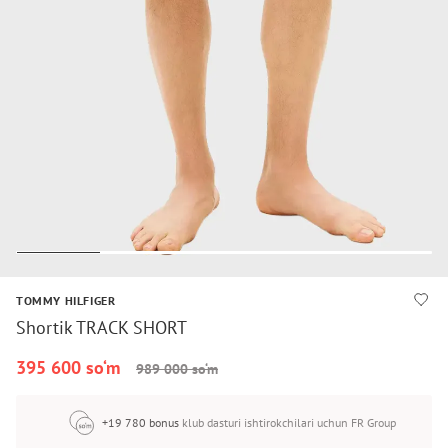
TOMMY HILFIGER
Shortik TRACK SHORT
395 600 so‘m
989 000 so‘m
+19 780 bonus
klub dasturi ishtirokchilari uchun FR Group