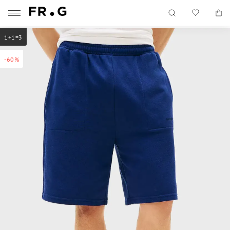
1+1=3
-60%