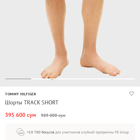
TOMMY HILFIGER
Шорты TRACK SHORT
395 600 сум
989 000 сум
+19 780 бонусов
для участников клубной программы FR Group