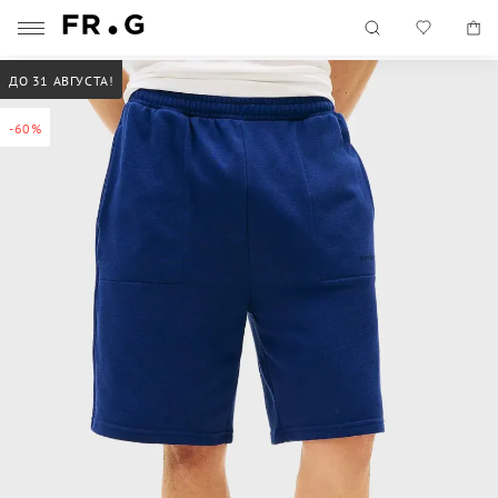
ДО 31 АВГУСТА!
-60%