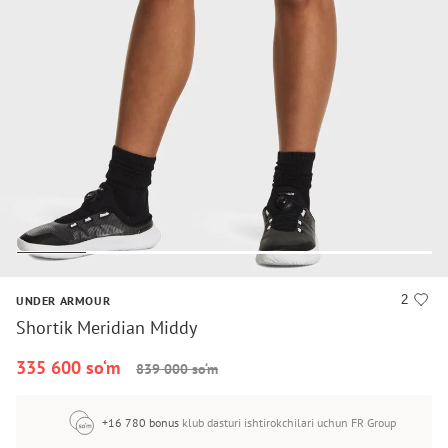
2
UNDER ARMOUR
Shortik Meridian Middy
335 600 so‘m
839 000 so‘m
+16 780 bonus
klub dasturi ishtirokchilari uchun FR Group