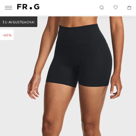
31-AVGUSTGACHA!
-60%