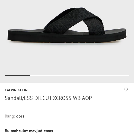
CALVIN KLEIN
Sandali/ESS DIECUT XCROSS WB AOP
Rang:
qora
Bu mahsulot mavjud emas