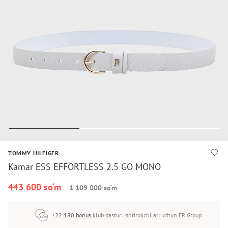
TOMMY HILFIGER
Kamar ESS EFFORTLESS 2.5 GO MONO
443 600 so‘m
1 109 000 so‘m
+22 180 bonus
klub dasturi ishtirokchilari uchun FR Group