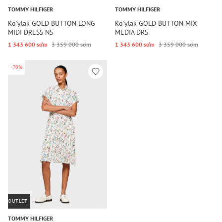
TOMMY HILFIGER
TOMMY HILFIGER
Koʻylak GOLD BUTTON LONG
Koʻylak GOLD BUTTON MIX
MIDI DRESS NS
MEDIA DRS
1 343 600 so‘m
3 359 000 so‘m
1 343 600 so‘m
3 359 000 so‘m
-70%
OUTLET
TOMMY HILFIGER