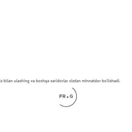
z bilan ulashing va boshqa xaridorlar sizdan minnatdor bo'lishadi.