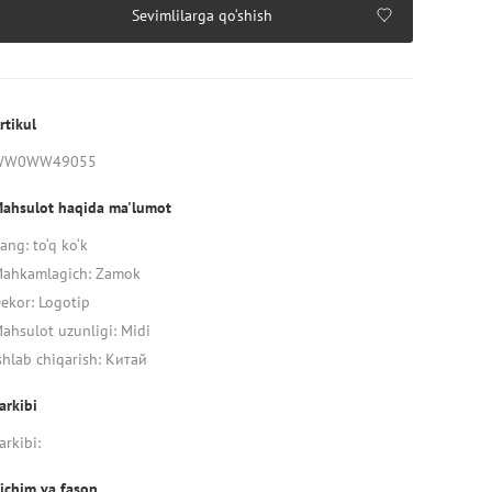
Sevimlilarga qo‘shish
rtikul
WW0WW49055
ahsulot haqida ma'lumot
ang: to‘q ko‘k
ahkamlagich: Zamok
ekor: Logotip
ahsulot uzunligi: Midi
shlab chiqarish: Китай
arkibi
arkibi:
ichim va fason