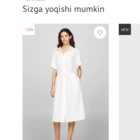
Sizga yoqishi mumkin
-70%
NEW