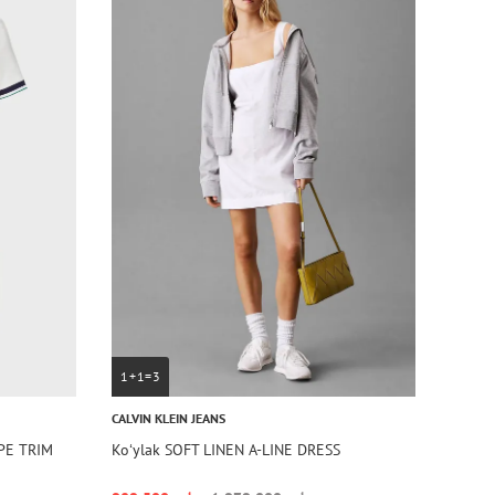
1+1=3
CALVIN KLEIN JEANS
PE TRIM
Koʻylak SOFT LINEN A-LINE DRESS