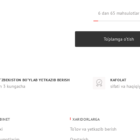
6 dan 65 mahsulotlar
To‘plamga o‘tish
‘ZBEKISTON BO‘YLAB YETKAZIB BERISH
KAFOLAT
n 3 kungacha
sifati va haqiqi
BINET
XARIDORLARGA
xi
To‘lov va yetkazib berish
umotlarim
Qaytarish