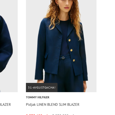
31-AVGUSTGACHA!
TOMMY HILFIGER
BLAZER
Pidjak LINEN BLEND SLIM BLAZER