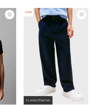
-60%
31-AVGUSTGACHA!