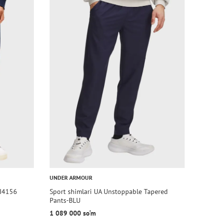
UNDER ARMOUR
DI4156
Sport shimlari UA Unstoppable Tapered
Pants-BLU
1 089 000 so‘m