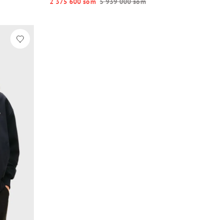
2 375 600 so‘m
5 939 000 so‘m