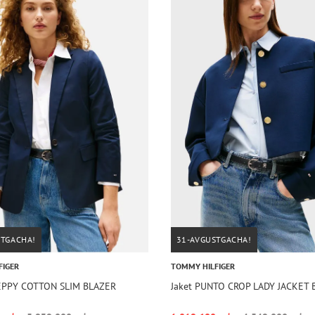
STGACHA!
31-AVGUSTGACHA!
FIGER
TOMMY HILFIGER
REPPY COTTON SLIM BLAZER
Jaket PUNTO CROP LADY JACKET 