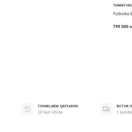
TOMMY HIL
Futbolka 
799 000 s
TOVARLARNI QAYTARISH
BUTUN O
10 kun ichida
1 kunda