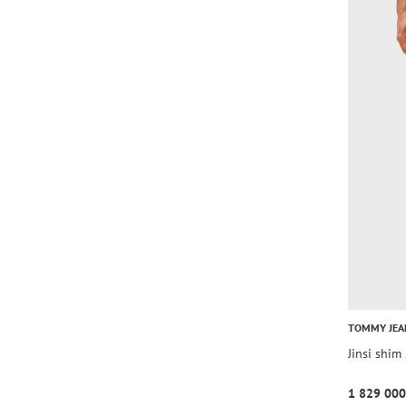
TOMMY JEA
Jinsi shi
1 829 000