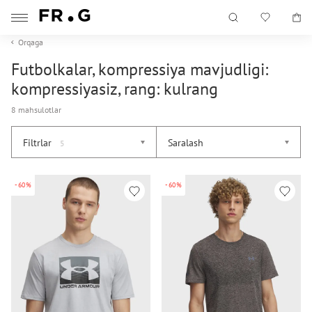
Orqaga
Futbolkalar, kompressiya mavjudligi:
kompressiyasiz, rang: kulrang
8 mahsulotlar
Filtrlar
Saralash
5
-60%
-60%