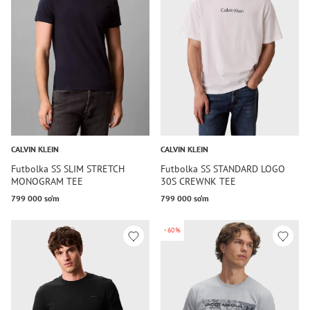
CALVIN KLEIN
CALVIN KLEIN
Futbolka SS SLIM STRETCH
Futbolka SS STANDARD LOGO
MONOGRAM TEE
30S CREWNK TEE
799 000 so‘m
799 000 so‘m
-60%