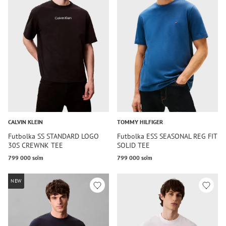
CALVIN KLEIN
TOMMY HILFIGER
Futbolka SS STANDARD LOGO
Futbolka ESS SEASONAL REG FIT
30S CREWNK TEE
SOLID TEE
799 000 so‘m
799 000 so‘m
NEW