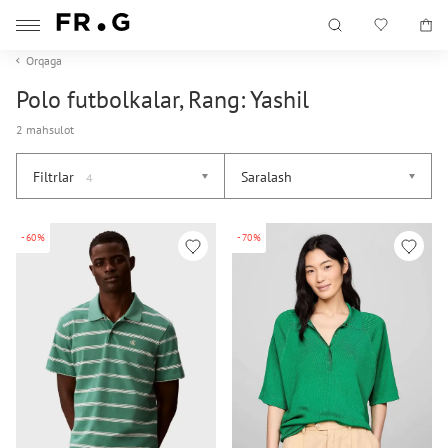
Orqaga
Polo futbolkalar, Rang: Yashil
2 mahsulot
Filtrlar
Saralash
4
-60%
-70%