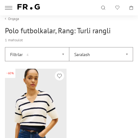
Orqaga
Polo futbolkalar, Rang: Turli rangli
1 mahsulot
Filtrlar
Saralash
4
-60%