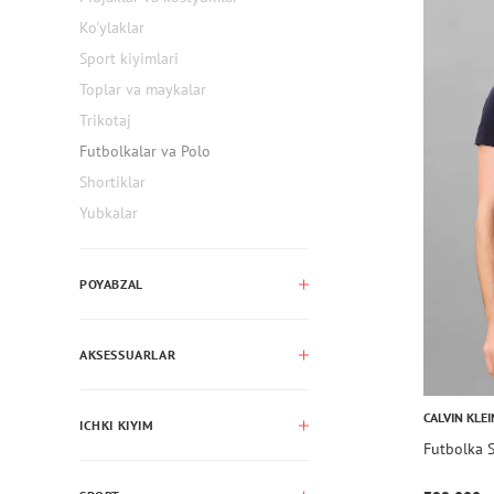
Ko'ylaklar
Sport kiyimlari
Toplar va maykalar
Trikotaj
Futbolkalar va Polo
Shortiklar
Yubkalar
POYABZAL
AKSESSUARLAR
CALVIN KLEI
ICHKI KIYIM
Futbolka