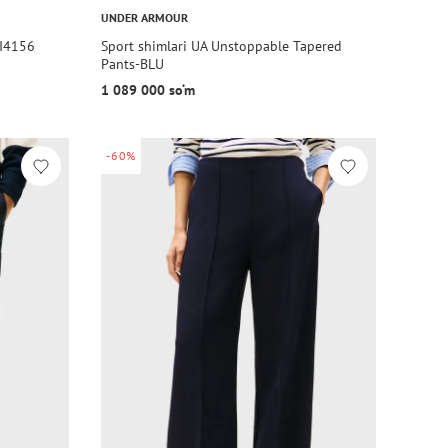
UNDER ARMOUR
DI4156
Sport shimlari UA Unstoppable Tapered
Pants-BLU
1 089 000 so‘m
-60%