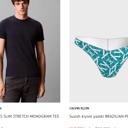
N
CALVIN KLEIN
 SS SLIM STRETCH MONOGRAM TEE
Suzish kiyimi pastki BRAZILIAN-P