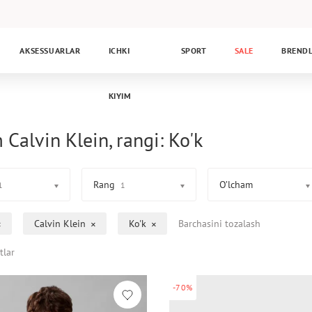
AKSESSUARLAR
ICHKI
SPORT
SALE
BREND
KIYIM
 Calvin Klein, rangi: Ko'k
Rang
O’lcham
1
1
Calvin Klein
Ko'k
Barchasini tozalash
tlar
-70%