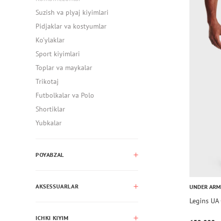
Suzish va plyaj kiyimlari
Pidjaklar va kostyumlar
Ko'ylaklar
Sport kiyimlari
Toplar va maykalar
Trikotaj
Futbolkalar va Polo
Shortiklar
Yubkalar
POYABZAL
AKSESSUARLAR
UNDER AR
Legins UA
ICHKI KIYIM