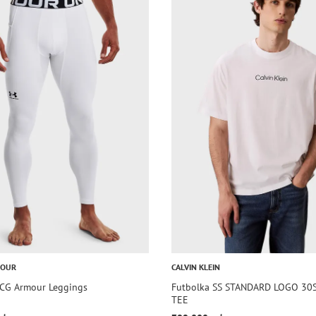
MOUR
CALVIN KLEIN
 CG Armour Leggings
Futbolka SS STANDARD LOGO 3
TEE