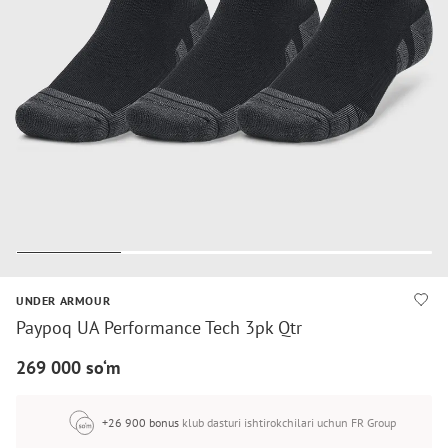
UNDER ARMOUR
Paypoq UA Performance Tech 3pk Qtr
269 000 so‘m
+26 900 bonus
klub dasturi ishtirokchilari uchun FR Group