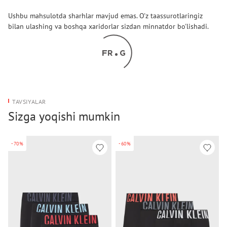
Ushbu mahsulotda sharhlar mavjud emas. O'z taassurotlaringiz
bilan ulashing va boshqa xaridorlar sizdan minnatdor bo'lishadi.
TAVSIYALAR
Sizga yoqishi mumkin
-70%
-60%