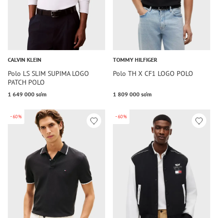
CALVIN KLEIN
TOMMY HILFIGER
Polo LS SLIM SUPIMA LOGO
Polo TH X CF1 LOGO POLO
PATCH POLO
1 649 000 so‘m
1 809 000 so‘m
-60%
-60%