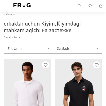
Orqaga
erkaklar uchun Kiyim, Kiyimdagi
mahkamlagich: на застежке
5 mahsulotlar
Filtrlar
Saralash
3