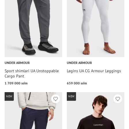
UNDER ARMOUR
UNDER ARMOUR
Sport shimlari UA Unstoppable
Legins UA CG Armour Leggings
Cargo Pant
1 709 000 so‘m
659 000 so‘m
NEW
NEW