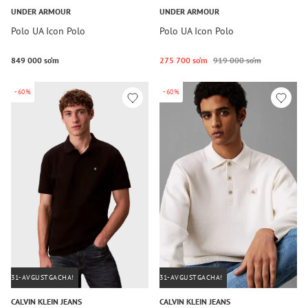
UNDER ARMOUR
UNDER ARMOUR
Polo UA Icon Polo
Polo UA Icon Polo
849 000 so‘m
275 700 so‘m
919 000 so‘m
-60%
-60%
31-AVGUSTGACHA!
31-AVGUSTGACHA!
CALVIN KLEIN JEANS
CALVIN KLEIN JEANS