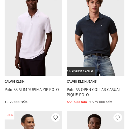
31-AVGUSTGACHA!
CALVIN KLEIN
CALVIN KLEIN JEANS
Polo SS SLIM SUPIMA ZIP POLO
Polo SS OPEN COLLAR CASUAL
PIQUE POLO
1 829 000 so‘m
631 600 so‘m
1 579 000 so‘m
-60%