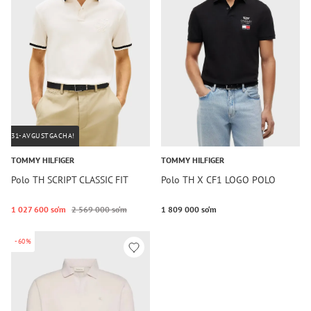
31-AVGUSTGACHA!
TOMMY HILFIGER
TOMMY HILFIGER
Polo TH SCRIPT CLASSIC FIT
Polo TH X CF1 LOGO POLO
1 027 600 so‘m
2 569 000 so‘m
1 809 000 so‘m
-60%