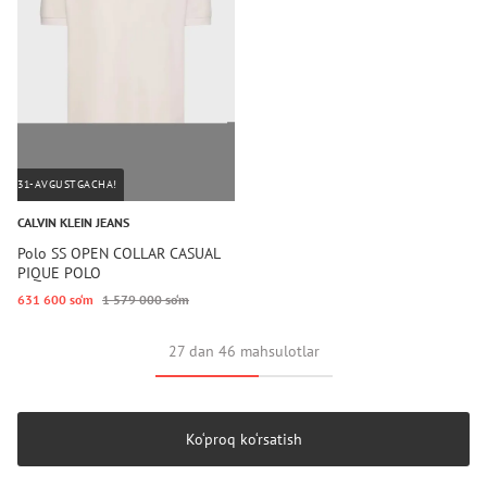
31-AVGUSTGACHA!
CALVIN KLEIN JEANS
Polo SS OPEN COLLAR CASUAL
PIQUE POLO
631 600 so‘m
1 579 000 so‘m
27 dan 46 mahsulotlar
Ko‘proq ko‘rsatish