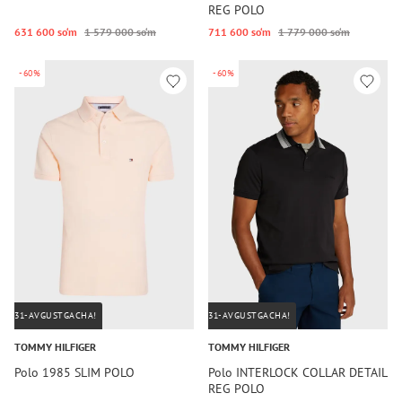
REG POLO
631 600 so‘m
1 579 000 so‘m
711 600 so‘m
1 779 000 so‘m
-60%
-60%
31-AVGUSTGACHA!
31-AVGUSTGACHA!
TOMMY HILFIGER
TOMMY HILFIGER
Polo 1985 SLIM POLO
Polo INTERLOCK COLLAR DETAIL
REG POLO