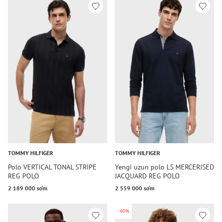
TOMMY HILFIGER
TOMMY HILFIGER
Polo VERTICAL TONAL STRIPE
Yengi uzun polo LS MERCERISED
REG POLO
JACQUARD REG POLO
2 189 000 so‘m
2 559 000 so‘m
-60%