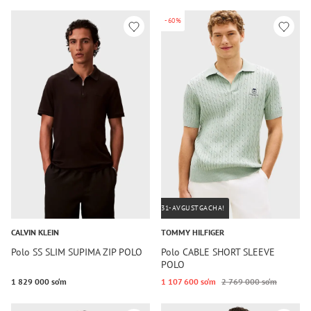
-60%
31-AVGUSTGACHA!
CALVIN KLEIN
TOMMY HILFIGER
Polo SS SLIM SUPIMA ZIP POLO
Polo CABLE SHORT SLEEVE
POLO
1 829 000 so‘m
1 107 600 so‘m
2 769 000 so‘m