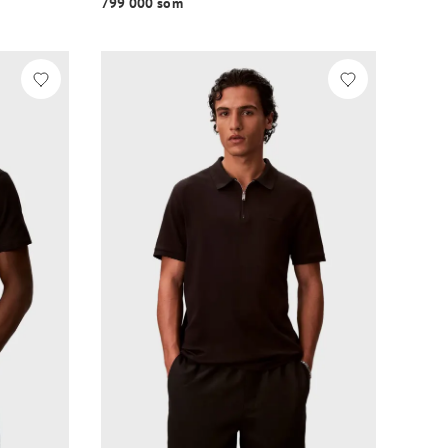
799 000 so‘m