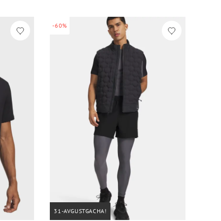
-60%
31-AVGUSTGACHA!