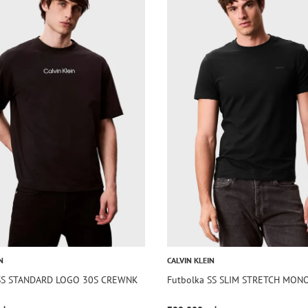
N
CALVIN KLEIN
 SS STANDARD LOGO 30S CREWNK
Futbolka SS SLIM STRETCH MO