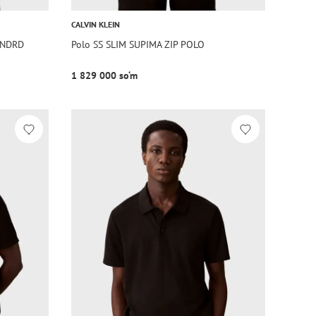
CALVIN KLEIN
TNDRD
Polo SS SLIM SUPIMA ZIP POLO
1 829 000 so‘m