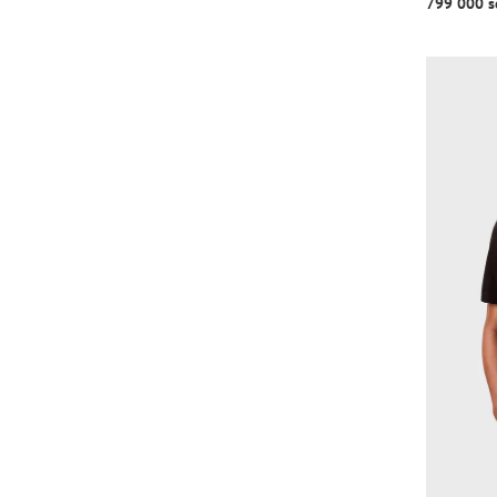
799 000 s