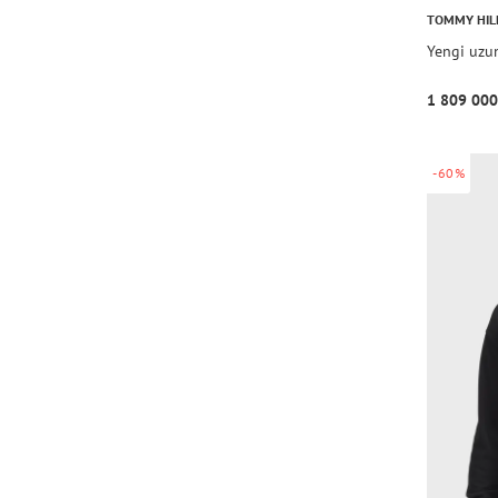
TOMMY HIL
Yengi uzu
1 809 000
-60%