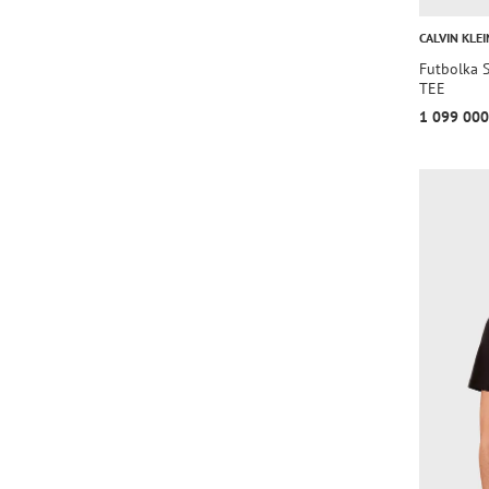
CALVIN KLEI
Futbolka
TEE
1 099 000