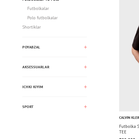
Futbolkalar
Polo futbolkalar
Shortiklar
POYABZAL
AKSESSUARLAR
ICHKI KIYIM
SPORT
CALVIN KLEI
Futbolka
TEE