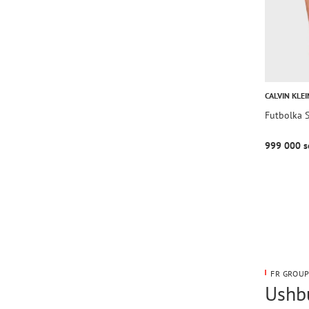
CALVIN KLEI
Futbolka 
999 000 s
FR GROUP
Ushbu