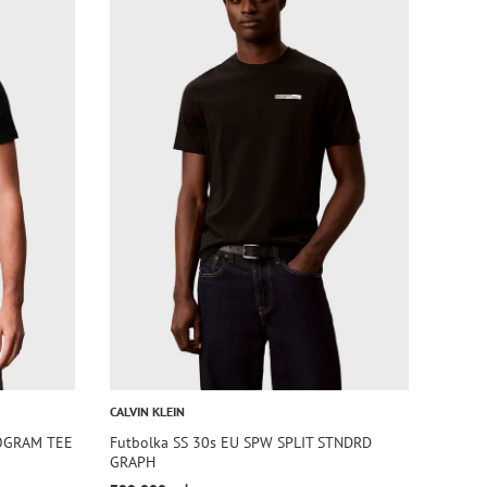
CALVIN KLEIN
NOGRAM TEE
Futbolka SS 30s EU SPW SPLIT STNDRD
GRAPH