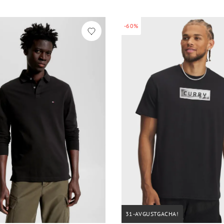
-60%
31-AVGUSTGACHA!