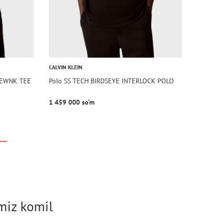
CALVIN KLEIN
REWNK TEE
Polo SS TECH BIRDSEYE INTERLOCK POLO
1 459 000 so‘m
imiz komil