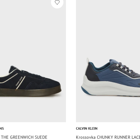
NS
CALVIN KLEIN
a THE GREENWICH SUEDE
Krossovka CHUNKY RUNNER LAC