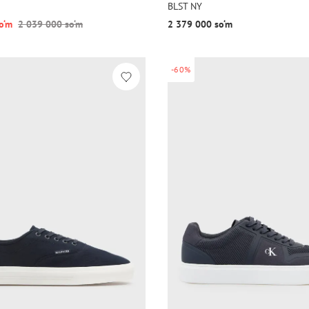
BLST NY
o‘m
2 039 000 so‘m
2 379 000 so‘m
-60%