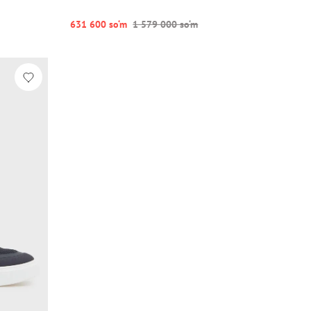
631 600 so‘m
1 579 000 so‘m