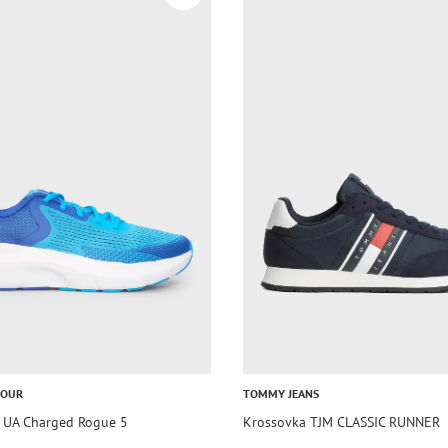
MOUR
TOMMY JEANS
 UA Charged Rogue 5
Krossovka TJM CLASSIC RUNNER