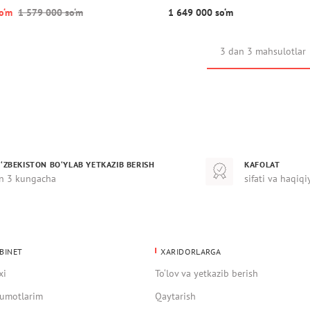
o‘m
1 579 000 so‘m
1 649 000 so‘m
3 dan 3 mahsulotlar
‘ZBEKISTON BO‘YLAB YETKAZIB BERISH
KAFOLAT
n 3 kungacha
sifati va haqiqi
BINET
XARIDORLARGA
xi
To‘lov va yetkazib berish
umotlarim
Qaytarish