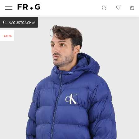
31-AVGUSTGACHA!
-60%