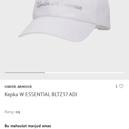
1
UNDER ARMOUR
Kepka W ESSENTIAL BLTZ37 ADJ
Rang:
oq
Bu mahsulot mavjud emas