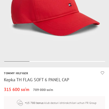
TOMMY HILFIGER
Kepka TH FLAG SOFT 6 PANEL CAP
315 600 so‘m
789 000 so‘m
+15 780 bonus
klub dasturi ishtirokchilari uchun FR Group