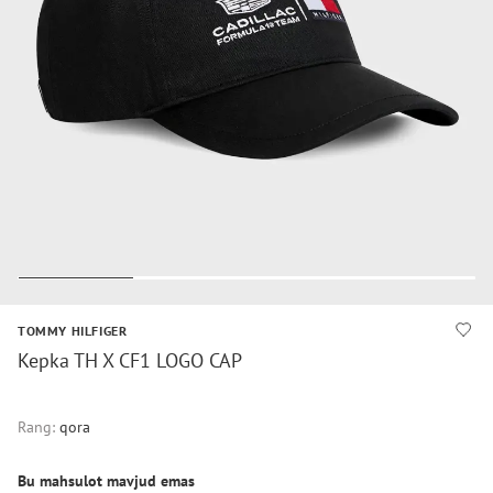
TOMMY HILFIGER
Kepka TH X CF1 LOGO CAP
Rang:
qora
Bu mahsulot mavjud emas