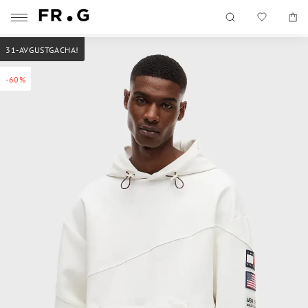
31-AVGUSTGACHA!
-60%