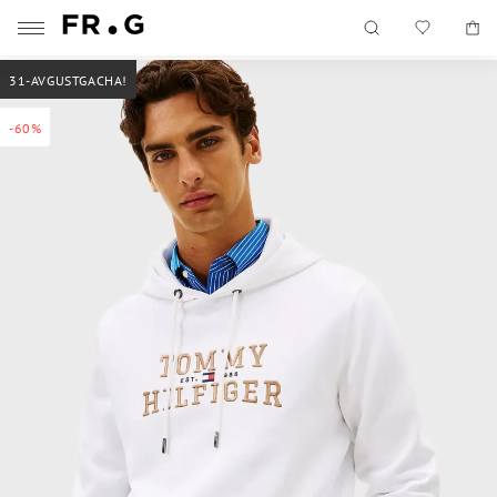
31-AVGUSTGACHA!
-60%