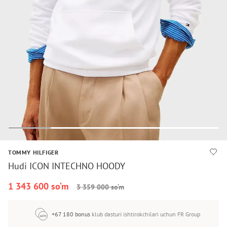
TOMMY HILFIGER
Hudi ICON INTECHNO HOODY
1 343 600 so‘m
3 359 000 so‘m
+67 180 bonus
klub dasturi ishtirokchilari uchun FR Group