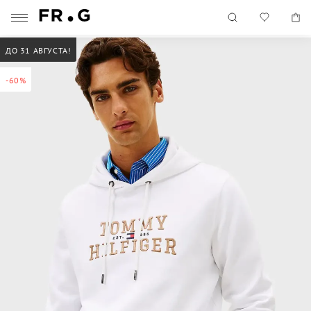
ДО 31 АВГУСТА!
-60%