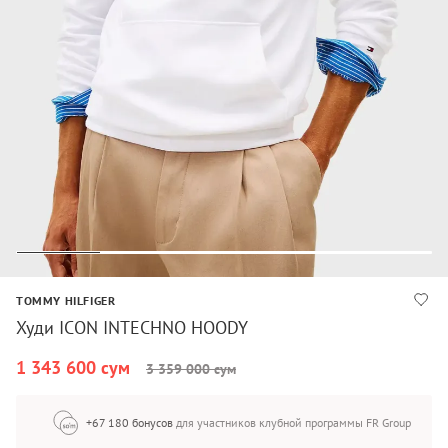
TOMMY HILFIGER
Худи ICON INTECHNO HOODY
1 343 600 сум
3 359 000 сум
+67 180 бонусов
для участников клубной программы FR Group